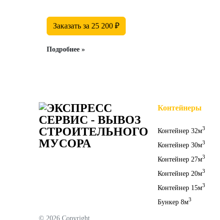
Заказать за 25 200 ₽
Подробнее »
Контейнеры
3
Контейнер 32м
3
Контейнер 30м
3
Контейнер 27м
Вывоз строительного мусора
3
Контейнер 20м
Утилизация строительного мусора
3
Контейнер 15м
3
Бункер 8м
© 2026 Copyright