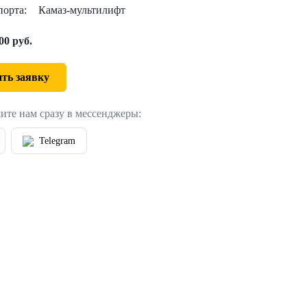
порта:
Камаз-мультилифт
00 руб.
ть заявку
ите нам сразу в мессенджеры:
Telegram