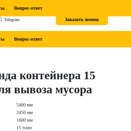
ты
Вопрос-ответ
апрямую в:
•
+7(342) 2 780 780
Заказать звонок
Telegram
ты
Вопрос-ответ
нда контейнера 15
для вывоза мусора
5400 мм
2450 мм
1600 мм
15 тонн