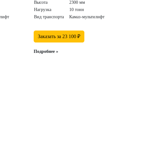
Высота
2300 мм
Нагрузка
10 тонн
илифт
Вид транспорта
Камаз-мультилифт
Заказать за 23 100 ₽
Подробнее »