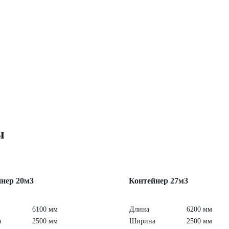
ы
нер 20м3
Контейнер 27м3
6100 мм
Длина
6200 мм
а
2500 мм
Ширина
2500 мм