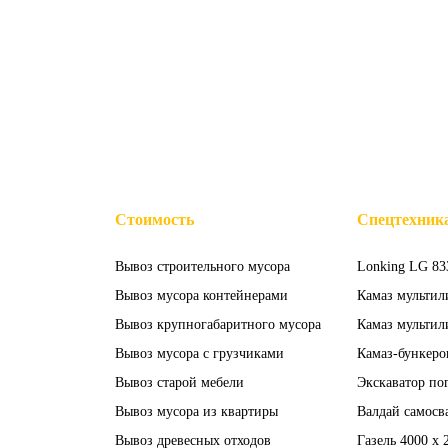
Стоимость
Спецтехник
Вывоз строительного мусора
Lonking LG 83
Вывоз мусора контейнерами
Камаз мультил
Вывоз крупногабаритного мусора
Камаз мультил
Вывоз мусора с грузчиками
Камаз-бункеро
Вывоз старой мебели
Экскаватор по
Вывоз мусора из квартиры
Валдай самосв
Вывоз древесных отходов
Газель 4000 x 