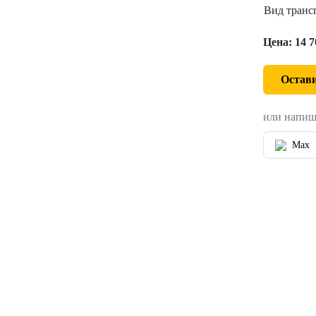
Вид транс
Цена: 14 7
Остави
или напиш
Max