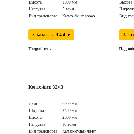
Высота
1500 мм
Высота
Нагрузка
5 тонн
Нагрузк
Вид транспорта
Камаз-бункеровоз
Вид тра
Заказать за 9 450 ₽
Заказ
Подробнее »
Подробн
Контейнер 32м3
Длина
6200 мм
Ширина
2450 мм
Высота
2500 мм
Нагрузка
10 тонн
Вид транспорта
Камаз-мультилифт