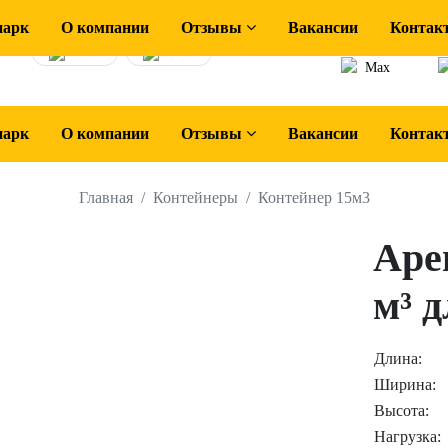
парк
О компании
Отзывы
Вакансии
Контак
Задайте вопрос н
4.9
4.7
Max
парк
О компании
Отзывы
Вакансии
Контак
Главная
Контейнеры
Контейнер 15м3
Аре
м³ 
Длина:
Ширина:
Высота:
Нагрузка: