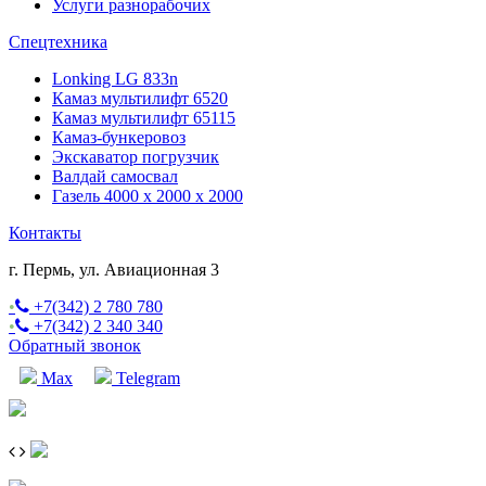
Услуги разнорабочих
Спецтехника
Lonking LG 833n
Камаз мультилифт 6520
Камаз мультилифт 65115
Камаз-бункеровоз
Экскаватор погрузчик
Валдай самосвал
Газель 4000 x 2000 x 2000
Контакты
г. Пермь, ул. Авиационная 3
•
+7(342) 2 780 780
•
+7(342) 2 340 340
Обратный звонок
Max
Telegram