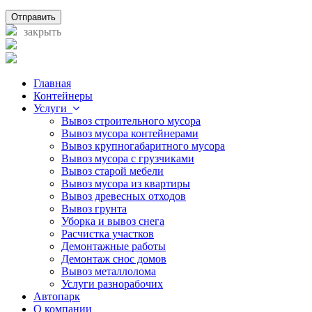
Отправить
закрыть
Главная
Контейнеры
Услуги
Вывоз строительного мусора
Вывоз мусора контейнерами
Вывоз крупногабаритного мусора
Вывоз мусора с грузчиками
Вывоз старой мебели
Вывоз мусора из квартиры
Вывоз древесных отходов
Вывоз грунта
Уборка и вывоз снега
Расчистка участков
Демонтажные работы
Демонтаж снос домов
Вывоз металлолома
Услуги разнорабочих
Автопарк
О компании