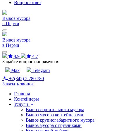
Вопрос-ответ
Вывоз мусора
в Перми
Вывоз мусора
в Перми
4.9
4.7
Задайте вопрос напрямую в:
Max
Telegram
•
+7(342) 2 780 780
Заказать звонок
Главная
Контейнеры
Услуги
Вывоз строительного мусора
Вывоз мусора контейнерами
Вывоз крупногабаритного мусора
Вывоз мусора с грузчиками
Вывоз старой мебели