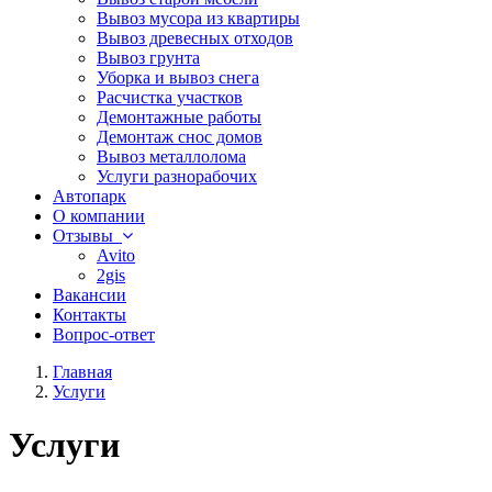
Вывоз мусора из квартиры
Вывоз древесных отходов
Вывоз грунта
Уборка и вывоз снега
Расчистка участков
Демонтажные работы
Демонтаж снос домов
Вывоз металлолома
Услуги разнорабочих
Автопарк
О компании
Отзывы
Avito
2gis
Вакансии
Контакты
Вопрос-ответ
Главная
Услуги
Услуги