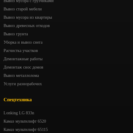
Вывоз мусора с грузчиками
Вывоз старой мебели
Вывоз мусора из квартиры
Вывоз древесных отходов
Вывоз грунта
Уборка и вывоз снега
Расчистка участков
Демонтажные работы
Демонтаж снос домов
Вывоз металлолома
Услуги разнорабочих
Спецтехника
Lonking LG 833n
Камаз мультилифт 6520
Камаз мультилифт 65115