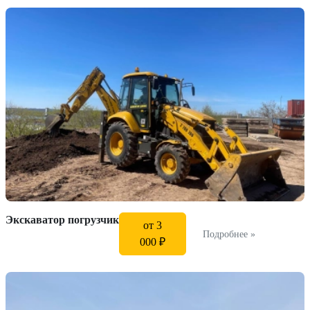
Экскаватор погрузчик
от 3
Подробнее »
000 ₽