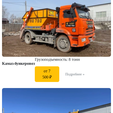
Грузоподъемность: 8 тонн
Камаз-бункеровоз
от 7
Подробнее »
500 ₽