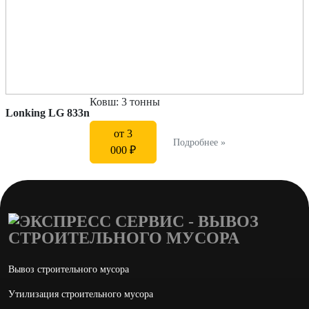
Ковш: 3 тонны
Lonking LG 833n
от 3
Подробнее »
000 ₽
Вывоз строительного мусора
Утилизация строительного мусора