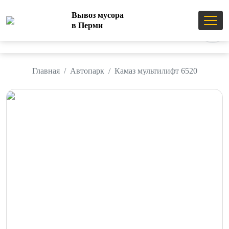
Вывоз мусора
Вывоз мусора
в Перми
в Перми
4.9
Главная
Автопарк
Камаз мультилифт 6520