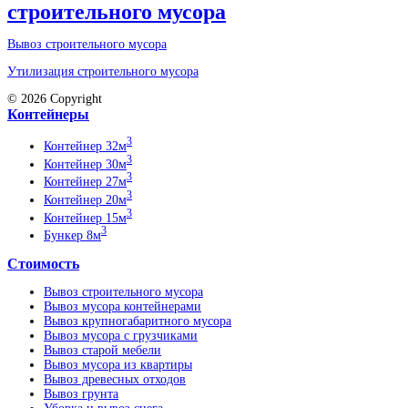
Вывоз строительного мусора
Утилизация строительного мусора
© 2026 Copyright
Контейнеры
3
Контейнер 32м
3
Контейнер 30м
3
Контейнер 27м
3
Контейнер 20м
3
Контейнер 15м
3
Бункер 8м
Стоимость
Вывоз строительного мусора
Вывоз мусора контейнерами
Вывоз крупногабаритного мусора
Вывоз мусора с грузчиками
Вывоз старой мебели
Вывоз мусора из квартиры
Вывоз древесных отходов
Вывоз грунта