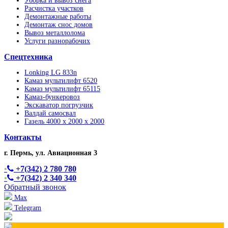
Уборка и вывоз снега
Расчистка участков
Демонтажные работы
Демонтаж снос домов
Вывоз металлолома
Услуги разнорабочих
Спецтехника
Lonking LG 833n
Камаз мультилифт 6520
Камаз мультилифт 65115
Камаз-бункеровоз
Экскаватор погрузчик
Валдай самосвал
Газель 4000 x 2000 x 2000
Контакты
г. Пермь, ул. Авиационная 3
•
+7(342) 2 780 780
•
+7(342) 2 340 340
Обратный звонок
Max
Telegram