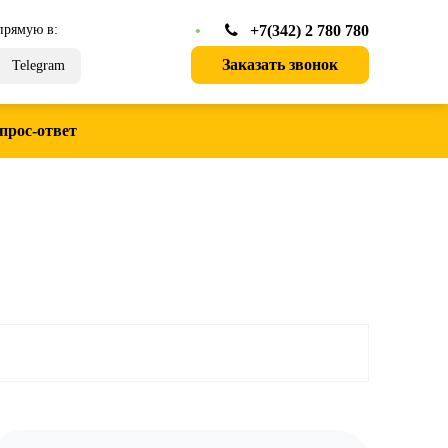
прямую в:
•
+7(342) 2 780 780
Заказать звонок
Telegram
прос-ответ