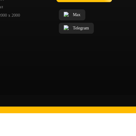
ал
Max
2000 x 2000
Telegram