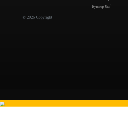
3
Бункер 8м
© 2026 Copyright