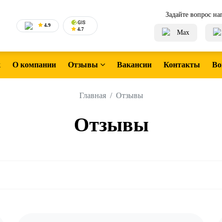
Задайте вопрос на
4.9
4.7
Max
к
О компании
Отзывы
Вакансии
Контакты
Во
Главная
Отзывы
Отзывы