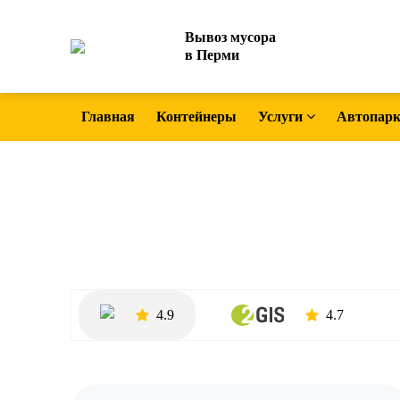
Вывоз мусора
в Перми
Главная
Контейнеры
Услуги
Автопар
4.9
4.7