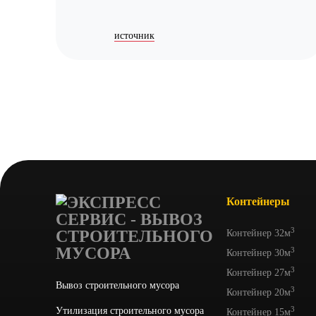
источник
Контейнеры
3
Контейнер 32м
3
Контейнер 30м
3
Контейнер 27м
Вывоз строительного мусора
3
Контейнер 20м
3
Утилизация строительного мусора
Контейнер 15м